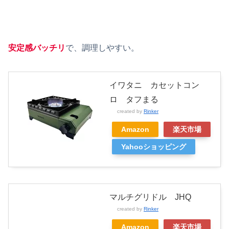
安定感バッチリ
で、調理しやすい。
イワタニ カセットコン
ロ タフまる
created by
Rinker
Amazon
楽天市場
Yahooショッピング
マルチグリドル JHQ
created by
Rinker
Amazon
楽天市場