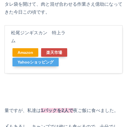
タレ袋を開けて、肉と混ぜ合わせる作業さえ億劫になって
きた今日この頃です。
松尾ジンギスカン 特上ラ
ム
Amazon
楽天市場
Yahooショッピング
量ですが、私達は
1パックを2人で
夜ご飯に食べました。
〆もあるし、キャンプでは他にも食べるので、十分でし