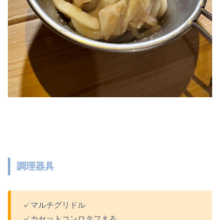
調理器具
✓マルチグリドル
✓カセットコンロタフまる