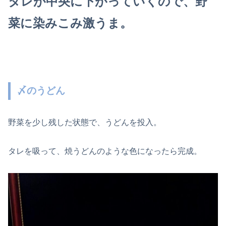
タレが中央に下がっていくので、野
菜に染みこみ激うま。
〆のうどん
野菜を少し残した状態で、うどんを投入。
タレを吸って、焼うどんのような色になったら完成。