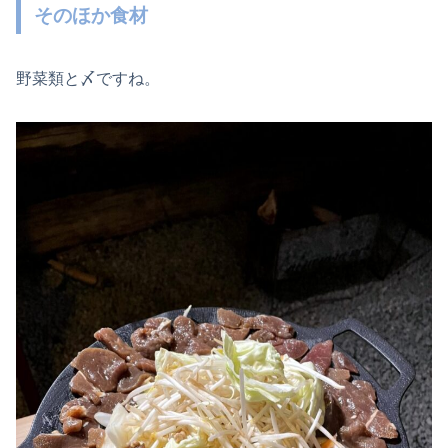
そのほか食材
野菜類と〆ですね。