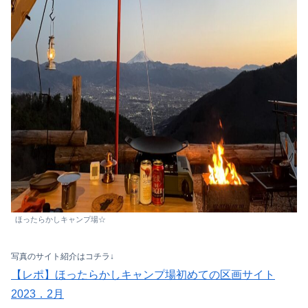
ほったらかしキャンプ場☆
写真のサイト紹介はコチラ↓
【レポ】ほったらかしキャンプ場初めての区画サイト
2023．2月