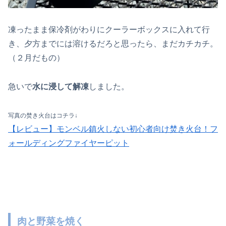
凍ったまま保冷剤がわりにクーラーボックスに入れて行
き、夕方までには溶けるだろと思ったら、まだカチカチ。
（２月だもの）
急いで
水に浸して解凍
しました。
写真の焚き火台はコチラ↓
【レビュー】モンベル鎮火しない初心者向け焚き火台！フ
ォールディングファイヤーピット
肉と野菜を焼く