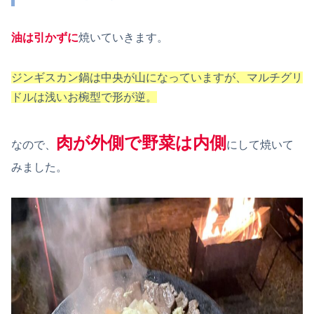
油は引かずに
焼いていきます。
ジンギスカン鍋は中央が山になっていますが、マルチグリ
ドルは浅いお椀型で形が逆。
肉が外側で野菜は内側
なので、
にして焼いて
みました。