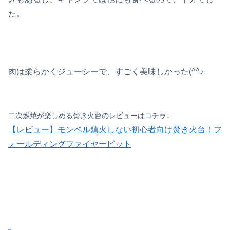
た。
肉は柔らかくジューシーで、すごく美味しかった(^^♪
二次燃焼が楽しめる焚き火台のレビューはコチラ↓
【レビュー】モンベル鎮火しない初心者向け焚き火台！フ
ォールディングファイヤーピット