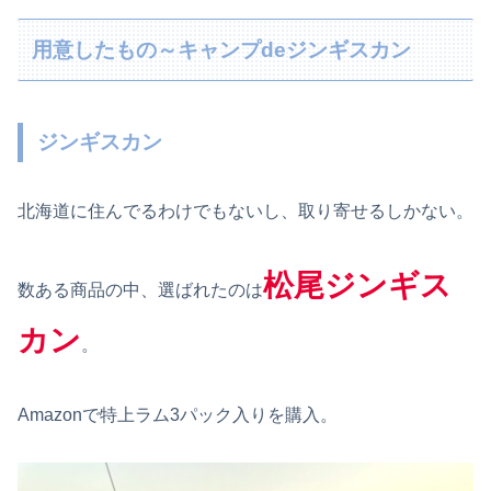
用意したもの～キャンプdeジンギスカン
ジンギスカン
北海道に住んでるわけでもないし、取り寄せるしかない。
松尾ジンギス
数ある商品の中、選ばれたのは
カン
。
Amazonで特上ラム3パック入りを購入。