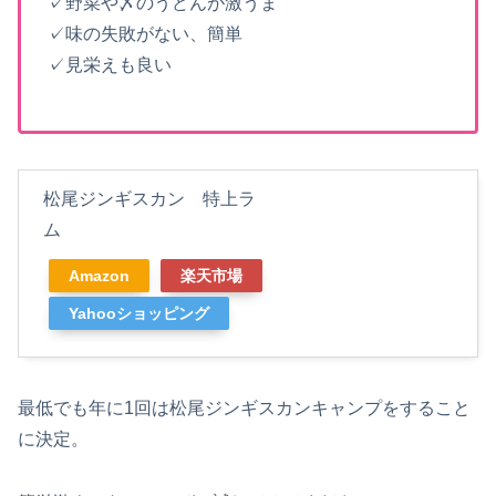
✓野菜や〆のうどんが激うま
✓味の失敗がない、簡単
✓見栄えも良い
松尾ジンギスカン 特上ラ
ム
Amazon
楽天市場
Yahooショッピング
最低でも年に1回は松尾ジンギスカンキャンプをすること
に決定。