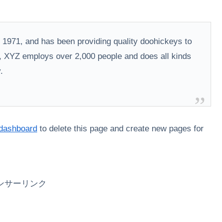
971, and has been providing quality doohickeys to
y, XYZ employs over 2,000 people and does all kinds
.
 dashboard
to delete this page and create new pages for
ンサーリンク