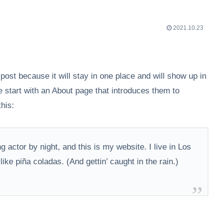
2021.10.23
 post because it will stay in one place and will show up in
e start with an About page that introduces them to
this:
 actor by night, and this is my website. I live in Los
ke piña coladas. (And gettin’ caught in the rain.)