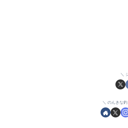
のんきな釣