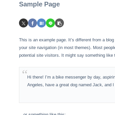
Sample Page
This is an example page. It’s different from a blog
your site navigation (in most themes). Most peopl
potential site visitors. It might say something like 
Hi there! I’m a bike messenger by day, aspiring
Angeles, have a great dog named Jack, and I li
…or something like this: