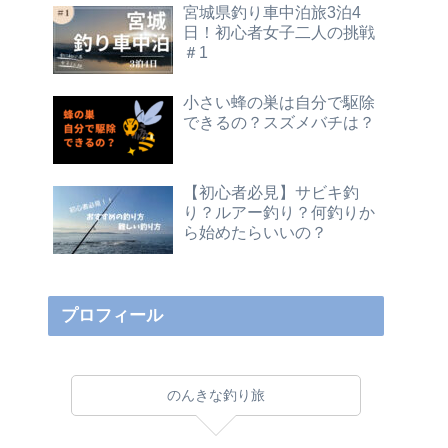
宮城県釣り車中泊旅3泊4
日！初心者女子二人の挑戦
＃1
小さい蜂の巣は自分で駆除
できるの？スズメバチは？
【初心者必見】サビキ釣
り？ルアー釣り？何釣りか
ら始めたらいいの？
プロフィール
のんきな釣り旅