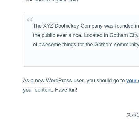
The XYZ Doohickey Company was founded in 1
the public ever since. Located in Gotham Cit
of awesome things for the Gotham community
As a new WordPress user, you should go to
your
your content. Have fun!
スポ